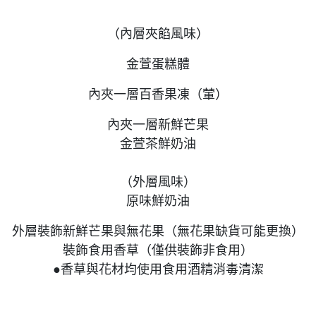
（內層夾餡風味）
金萱蛋糕體
內夾一層百香果凍（葷）
內夾一層新鮮芒果
金萱茶鮮奶油
（外層風味）
原味鮮奶油
外層裝飾新鮮芒果與無花果（無花果缺貨可能更換）
裝飾食用香草（僅供裝飾非食用）
●香草與花材均使用食用酒精消毒清潔