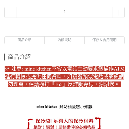
商品介紹
內餡說明
保存＆食用說明
商品介紹
※ 注意: mine kitchen不會以電話主動要求您操作ATM
進行轉帳或提供任何資料，如接獲類似電話或簡訊請
勿理會，建議撥打『165』反詐騙專線，謝謝您。