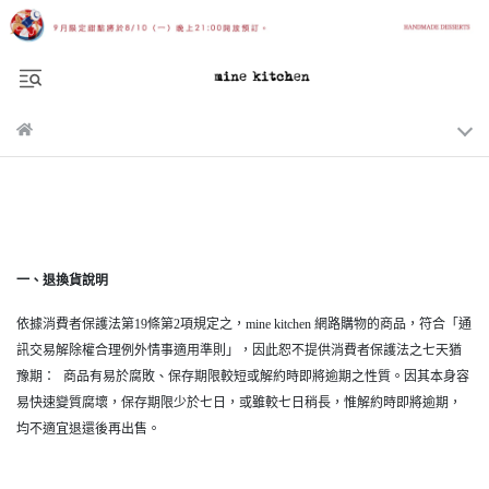
一、退換貨說明
依據消費者保護法第19條第2項規定之，mine kitchen 網路購物的商品，符合「通
訊交易解除權合理例外情事適用準則」，因此恕不提供消費者保護法之七天猶
豫期： 商品有易於腐敗、保存期限較短或解約時即將逾期之性質。因其本身容
易快速變質腐壞，保存期限少於七日，或雖較七日稍長，惟解約時即將逾期，
均不適宜退還後再出售。