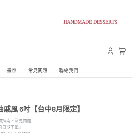
畫廊
常見問題
聯絡我們
戚風 6吋【台中8月限定】
物指南、常見問題
的日期下單』