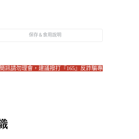
保存＆食用說明
話或簡訊請勿理會，建議撥打『165』反詐騙專