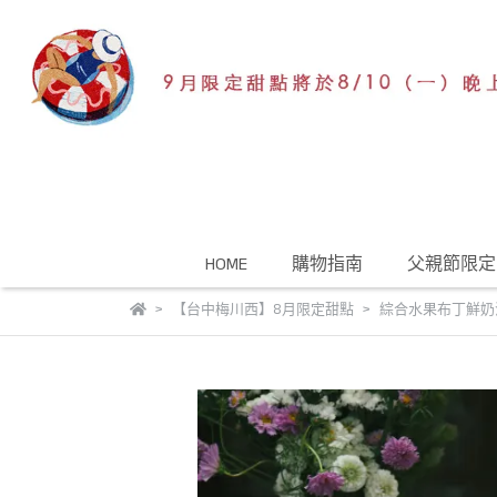
HOME
購物指南
父親節限定
【台中梅川西】8月限定甜點
綜合水果布丁鮮奶