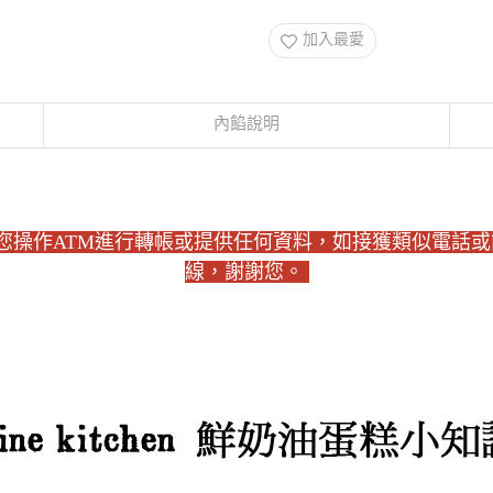
加入最愛
內餡說明
電話主動要求您操作ATM進行轉帳或提供任何資料，如接獲類似電
線，謝謝您。