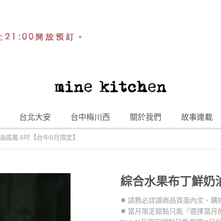
台北大安
台中梅川西
關於我們
故事連載
油戚風 6吋【台中8月限定】
綜合水果布丁鮮奶油
✸ 請務必詳讀商品頁面內文、購
✸ 當月限定甜點只能『選擇當月