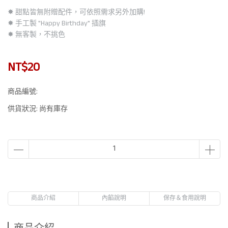
✸ 甜點皆無附贈配件，可依照需求另外加購!
✸ 手工製 "Happy Birthday" 插旗
✸ 無客製，不挑色
NT$20
商品編號:
供貨狀況:
尚有庫存
商品介紹
內餡說明
保存＆食用說明