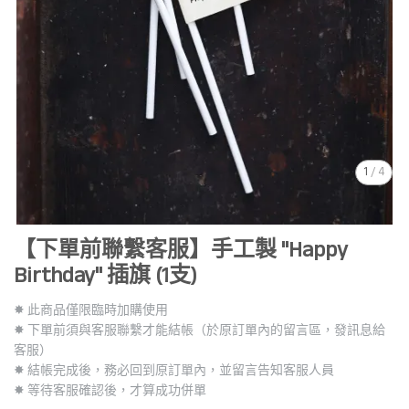
1
/
4
【下單前聯繫客服】手工製 "Happy
Birthday" 插旗 (1支)
✸ 此商品僅限臨時加購使用
✸ 下單前須與客服聯繫才能結帳（於原訂單內的留言區，發訊息給
客服）
✸ 結帳完成後，務必回到原訂單內，並留言告知客服人員
✸ 等待客服確認後，才算成功併單